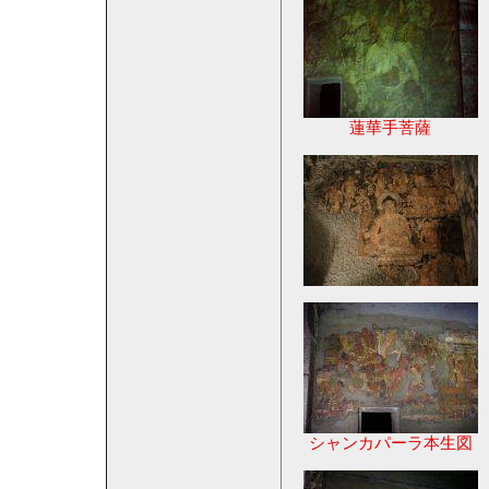
蓮華手菩薩
シャンカパーラ本生図