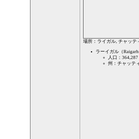
場所：ライガル, チャッテ
ラーイガル（Raigar
人口：364,287
州：チャッテ